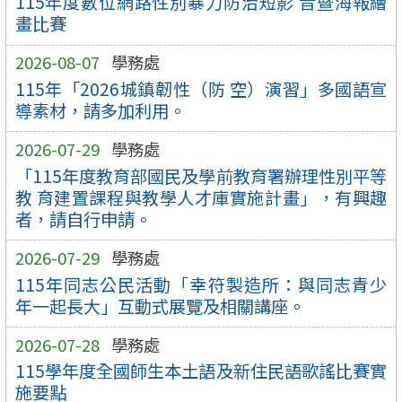
115年度數位網路性別暴力防治短影 音暨海報繪
畫比賽
2026-08-07
學務處
115年「2026城鎮韌性（防 空）演習」多國語宣
導素材，請多加利用。
2026-07-29
學務處
「115年度教育部國民及學前教育署辦理性別平等
教 育建置課程與教學人才庫實施計畫」，有興趣
者，請自行申請。
2026-07-29
學務處
115年同志公民活動「幸符製造所：與同志青少
年一起長大」互動式展覽及相關講座。
2026-07-28
學務處
115學年度全國師生本土語及新住民語歌謠比賽實
施要點