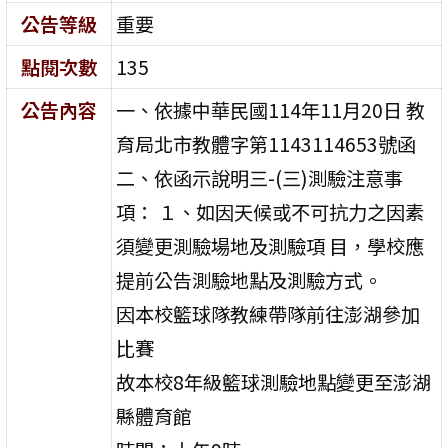
公告等級
重要
點閱次數
135
公告內容
一、依據中華民國114年11月20日 教
育局北市教體字第1143114653號函
二、依函示說明三-(三)測驗注意事
項： １、如因天候或不可抗力之因素
須變更測驗場地及測驗項 目，學校應
提前公告測驗地點及測驗方式。
因本校籃球隊教練帶隊前往澎湖參加
比賽
故本校8年級籃球測驗地點變更至澎湖
縣體育館