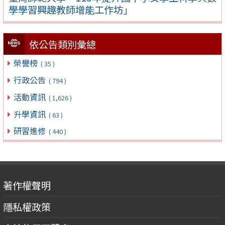
學學習興趣教師增能工作坊」
依公告類別彙總
榮譽榜
( 35 )
行政公告
( 794 )
活動資訊
( 1,626 )
升學資訊
( 63 )
研習進修
( 440 )
著作權聲明
隱私權政策