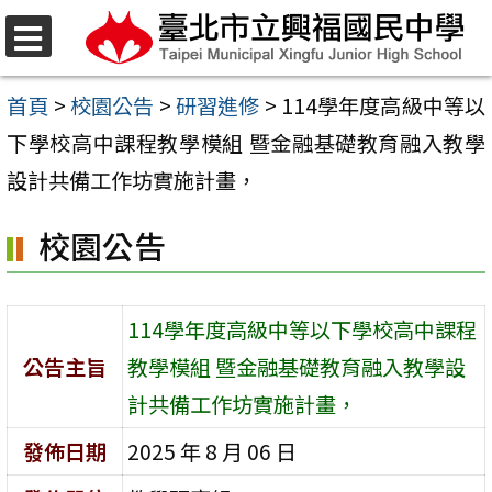
跳
至
選
單
主
首頁
>
校園公告
>
研習進修
>
114學年度高級中等以
要
下學校高中課程教學模組 暨金融基礎教育融入教學
內
設計共備工作坊實施計畫，
容
校園公告
區
114學年度高級中等以下學校高中課程
公告主旨
教學模組 暨金融基礎教育融入教學設
計共備工作坊實施計畫，
發佈日期
2025 年 8 月 06 日