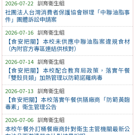
2026-07-22
訓育衛生組
社團法人台灣消費者保護協會辦理「中聯油脂事
件」團體訴訟申請案
2026-07-16
訓育衛生組
【食安把關】本校未供應中聯油脂案違規食材
（內附官方專區連結供核對）
2026-07-14
訓育衛生組
【食安把關】本校配合教育局政策，落實午餐
「雙殼貝類」加熱管理以防範諾羅病毒
2026-07-13
訓育衛生組
【食安把關】本校落實午餐供膳廠商「防範黃麴
毒素」衛生管理公告
2026-07-06
訓育衛生組
本校午餐外訂桶餐廠商針對衛生主管機關最新公