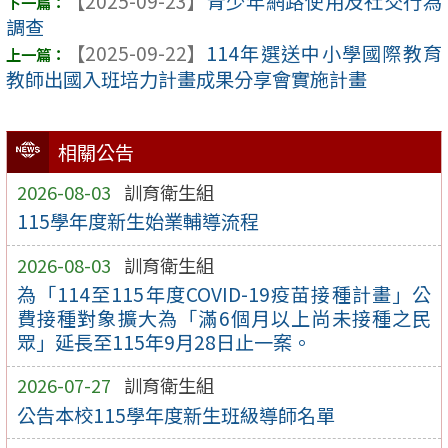
【2025-09-23】
青少年網路使用及社交行為
調查
【2025-09-22】
114年選送中小學國際教育
教師出國入班培力計畫成果分享會實施計畫
相關公告
2026-08-03
訓育衛生組
115學年度新生始業輔導流程
2026-08-03
訓育衛生組
為「114至115年度COVID-19疫苗接種計畫」公
費接種對象擴大為「滿6個月以上尚未接種之民
眾」延長至115年9月28日止一案。
2026-07-27
訓育衛生組
公告本校115學年度新生班級導師名單