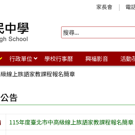
家長會
電
行政單位
學校行事曆
興福影音
活動
高級線上族語家教課程報名簡章
園公告
旨
115年度臺北市中高級線上族語家教課程報名簡章