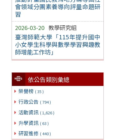
會領域分團素養導向評量命題研
習
2026-03-20
教學研究組
臺灣師範大學「115年提升國中
小女學生科學與數學學習興趣教
師增能工作坊」
依公告類別彙總
榮譽榜
( 35 )
行政公告
( 794 )
活動資訊
( 1,626 )
升學資訊
( 63 )
研習進修
( 440 )