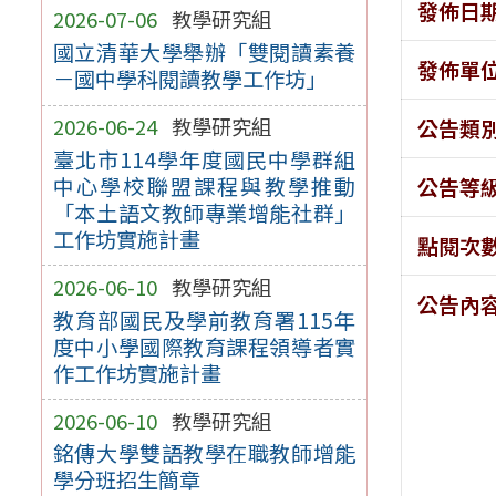
發佈日
2026-07-06
教學研究組
國立清華大學舉辦「雙閱讀素養
發佈單
－國中學科閱讀教學工作坊」
2026-06-24
教學研究組
公告類
臺北市114學年度國民中學群組
中心學校聯盟課程與教學推動
公告等
「本土語文教師專業增能社群」
工作坊實施計畫
點閱次
2026-06-10
教學研究組
公告內
教育部國民及學前教育署115年
度中小學國際教育課程領導者實
作工作坊實施計畫
2026-06-10
教學研究組
銘傳大學雙語教學在職教師增能
學分班招生簡章