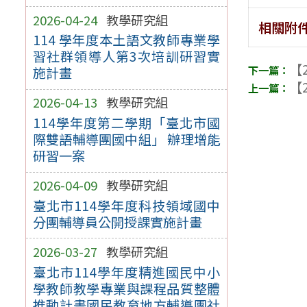
2026-04-24
教學研究組
相關附
114 學年度本土語文教師專業學
習社群領導人第3次培訓研習實
【2
施計畫
【2
2026-04-13
教學研究組
114學年度第二學期「臺北市國
際雙語輔導團國中組」 辦理增能
研習一案
2026-04-09
教學研究組
臺北市114學年度科技領域國中
分團輔導員公開授課實施計畫
2026-03-27
教學研究組
臺北市114學年度精進國民中小
學教師教學專業與課程品質整體
推動計畫國民教育地方輔導團社