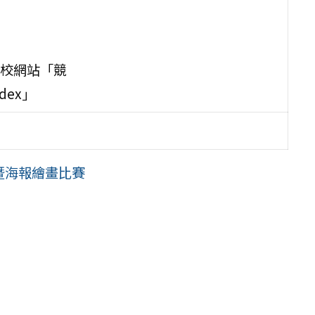
校網站「競
ndex」
暨海報繪畫比賽