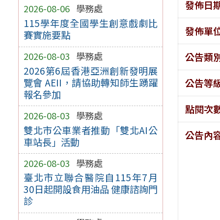
發佈日
2026-08-06
學務處
115學年度全國學生創意戲劇比
發佈單
賽實施要點
2026-08-03
學務處
公告類
2026第6屆香港亞洲創新發明展
覽會 AEII，請協助轉知師生踴躍
公告等
報名參加
點閱次
2026-08-03
學務處
雙北市公車業者推動「雙北AI公
公告內
車站長」活動
2026-08-03
學務處
臺北市立聯合醫院自115年7月
30日起開設食用油品 健康諮詢門
診