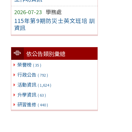
2026-07-23
學務處
115年第9期防災士英文班培 訓
資訊
依公告類別彙總
榮譽榜
( 35 )
行政公告
( 792 )
活動資訊
( 1,624 )
升學資訊
( 63 )
研習進修
( 440 )