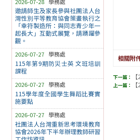
2026-07-28
學務處
邀請師生及家長參與社團法人台
灣性別平等教育協會策畫執行之
「幸符製造所：與同志青少年一
起長大」互動式展覽，請踴躍參
觀。
2026-07-27
學務處
相關附
115年第9期防災士英 文班培訓
課程
【2
【2
2026-07-27
學務處
115學年度全國學生舞蹈比賽實
施要點
2026-07-27
學務處
社團法人台灣重新思考環境教育
協會2026年下半年辦理教師研習
工作坊資訊