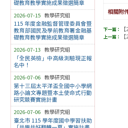
礎教育教學實施成果徵選簡章
相關附
2026-07-15
教學研究組
115 年度金融監督管理委員會暨
【2
教育部國民及學前教育署金融基
【2
礎教育教學實施成果徵選簡章
2026-07-13
教學研究組
「全民英檢」中高級測驗現正報
名中！
2026-07-06
教學研究組
第十三屆太平洋盃全國中小學網
路小論文專題暨本土使命式行動
研究競賽實施計畫
2026-07-06
教學研究組
臺北市 115 學年度國中學習扶助
「共學共好翻轉一夏」實施計畫