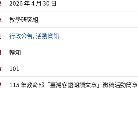
期
2026 年 4 月 30 日
位
教學研究組
別
行政公告
,
活動資訊
級
轉知
數
101
容
115 年教育部「臺灣客語朗讀文章」徵稿活動簡章