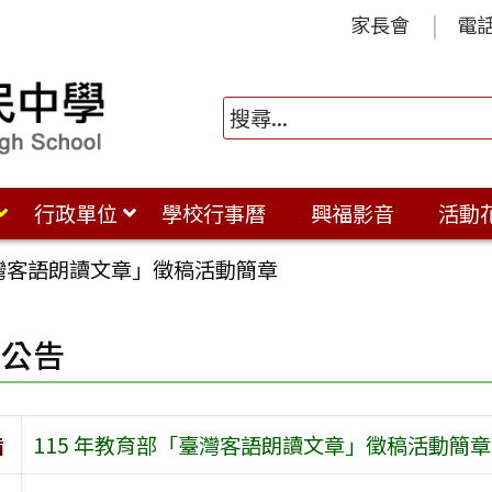
家長會
電
行政單位
學校行事曆
興福影音
活動
臺灣客語朗讀文章」徵稿活動簡章
園公告
旨
115 年教育部「臺灣客語朗讀文章」徵稿活動簡章