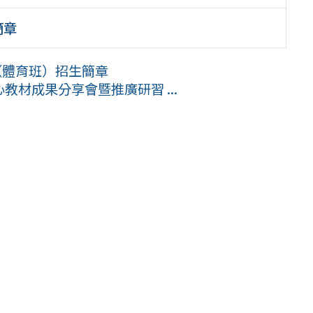
簡章
（體育班）招生簡章
教材成果分享會暨推廣研習 ...