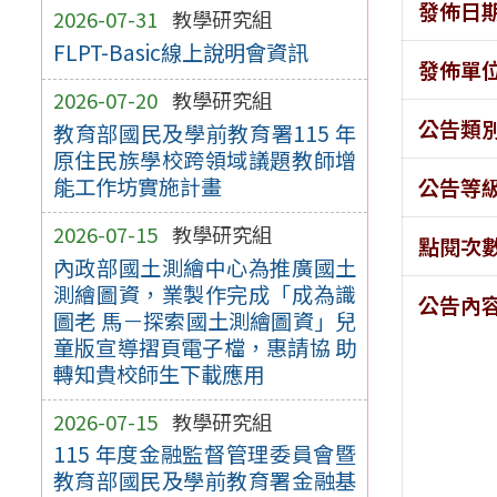
發佈日
2026-07-31
教學研究組
FLPT-Basic線上說明會資訊
發佈單
2026-07-20
教學研究組
公告類
教育部國民及學前教育署115 年
原住民族學校跨領域議題教師增
能工作坊實施計畫
公告等
2026-07-15
教學研究組
點閱次
內政部國土測繪中心為推廣國土
測繪圖資，業製作完成「成為識
公告內
圖老 馬－探索國土測繪圖資」兒
童版宣導摺頁電子檔，惠請協 助
轉知貴校師生下載應用
2026-07-15
教學研究組
115 年度金融監督管理委員會暨
教育部國民及學前教育署金融基