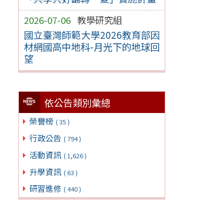
2026-07-06
教學研究組
國立臺灣師範大學2026教育部因
材網國高中地科-月光下的地球回
望
依公告類別彙總
榮譽榜
( 35 )
行政公告
( 794 )
活動資訊
( 1,626 )
升學資訊
( 63 )
研習進修
( 440 )