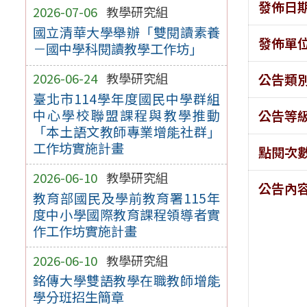
發佈日
2026-07-06
教學研究組
國立清華大學舉辦「雙閱讀素養
發佈單
－國中學科閱讀教學工作坊」
2026-06-24
教學研究組
公告類
臺北市114學年度國民中學群組
中心學校聯盟課程與教學推動
公告等
「本土語文教師專業增能社群」
工作坊實施計畫
點閱次
2026-06-10
教學研究組
公告內
教育部國民及學前教育署115年
度中小學國際教育課程領導者實
作工作坊實施計畫
2026-06-10
教學研究組
銘傳大學雙語教學在職教師增能
學分班招生簡章