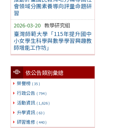
會領域分團素養導向評量命題研
習
2026-03-20
教學研究組
臺灣師範大學「115年提升國中
小女學生科學與數學學習興趣教
師增能工作坊」
依公告類別彙總
榮譽榜
( 35 )
行政公告
( 794 )
活動資訊
( 1,626 )
升學資訊
( 63 )
研習進修
( 440 )