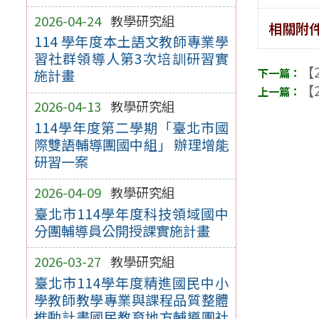
2026-04-24
教學研究組
相關附
114 學年度本土語文教師專業學
習社群領導人第3次培訓研習實
【2
施計畫
【2
2026-04-13
教學研究組
114學年度第二學期「臺北市國
際雙語輔導團國中組」 辦理增能
研習一案
2026-04-09
教學研究組
臺北市114學年度科技領域國中
分團輔導員公開授課實施計畫
2026-03-27
教學研究組
臺北市114學年度精進國民中小
學教師教學專業與課程品質整體
推動計畫國民教育地方輔導團社