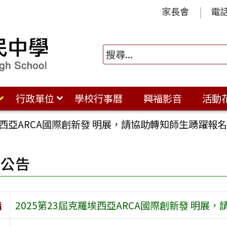
家長會
電
行政單位
學校行事曆
興福影音
活動
羅埃西亞ARCA國際創新發 明展，請協助轉知師生踴躍報
園公告
旨
2025第23屆克羅埃西亞ARCA國際創新發 明展