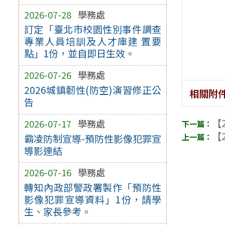
2026-07-28
學務處
訂定「臺北市校園性別事件調查
專業人員培訓及人才庫建 置要
點」1份，並自即日生效。
2026-07-26
學務處
2026城鎮韌性(防空)演習修正公
相關附
告
【2
2026-07-17
學務處
【2
霸凌防制宣導-預防性影像犯罪宣
導影連結
2026-07-16
學務處
轉知內政部警政署製作「預防性
影像犯罪宣導資料」1份，請學
生、家長參考。