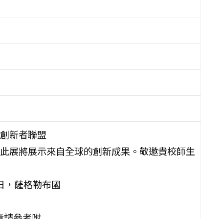
創新者聯盟
規則，此展將展示來自全球的創新成果。敬邀貴校師生
8日，薩格勒布國
簡章請參考附