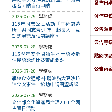
發佈日
趣者，請自行申請。
發佈單
2026-07-29
學務處
115年同志公民活動「幸符製造
公告類
所：與同志青少 年一起長大」互
動式展覽及相關講座。
公告等
2026-07-28
學務處
115學年度全國師生本土語及新
點閱次
住民語歌謠比賽實施要點
公告內
2026-07-28
學務處
學校食安通報-中聯油脂大豆沙拉
油食安事件，協助申請團體訴訟
2026-07-28
學務處
文化部文化資產局辦理2026全國
古蹟日活動