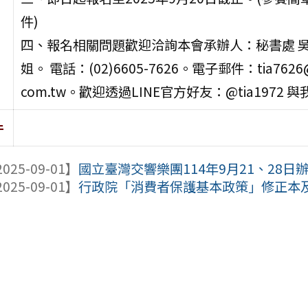
件)
四、報名相關問題歡迎洽詢本會承辦人：秘書處 吳
姐。 電話：(02)6605-7626。電子郵件：tia7626@
com.tw。歡迎透過LINE官方好友：@tia1972 
件
025-09-01】
國立臺灣交響樂團114年9月21、28日辦理
025-09-01】
行政院「消費者保護基本政策」修正本