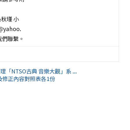
秋瑾 小
yahoo.
與我們聯繫。
「NTSO古典 音樂大觀」系 ...
及修正內容對照表各1份