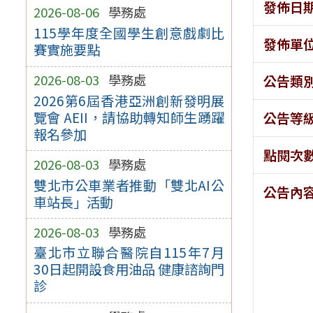
發佈日
2026-08-06
學務處
115學年度全國學生創意戲劇比
發佈單
賽實施要點
2026-08-03
學務處
公告類
2026第6屆香港亞洲創新發明展
覽會 AEII，請協助轉知師生踴躍
公告等
報名參加
點閱次
2026-08-03
學務處
雙北市公車業者推動「雙北AI公
公告內
車站長」活動
2026-08-03
學務處
臺北市立聯合醫院自115年7月
30日起開設食用油品 健康諮詢門
診