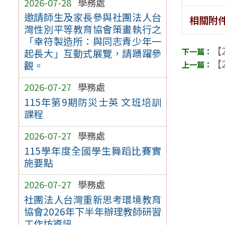
2026-07-28
學務處
邀請師生及家長參與社團法人台
相關附
灣性別平等教育協會策畫執行之
「幸符製造所：與同志青少年一
【2
起長大」互動式展覽，請踴躍參
【2
觀。
2026-07-27
學務處
115年第9期防災士英 文班培訓
課程
2026-07-27
學務處
115學年度全國學生舞蹈比賽實
施要點
2026-07-27
學務處
社團法人台灣重新思考環境教育
協會2026年下半年辦理教師研習
工作坊資訊