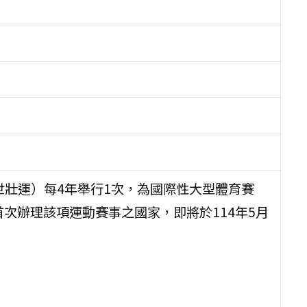
，下稱世壯運）每4年舉行1次，為國際性大型體育賽
首次辦理該項運動賽事之國家，即將於114年5月