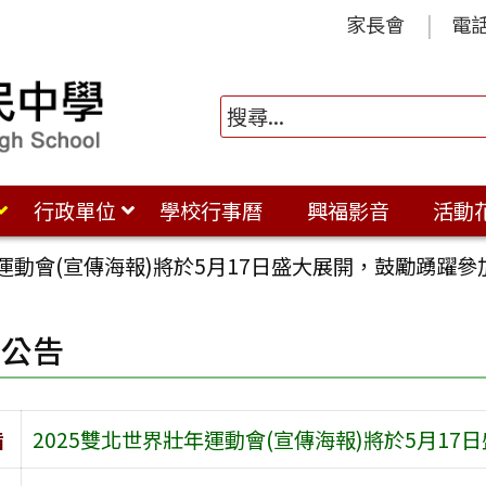
家長會
電
行政單位
學校行事曆
興福影音
活動
年運動會(宣傳海報)將於5月17日盛大展開，鼓勵踴躍參
園公告
旨
2025雙北世界壯年運動會(宣傳海報)將於5月1