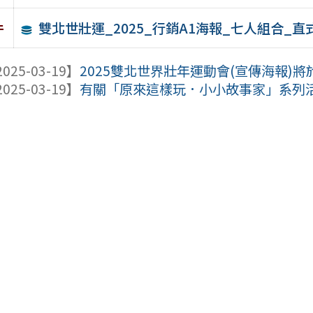
雙北世壯運_2025_行銷A1海報_七人組合_直
件
025-03-19】
2025雙北世界壯年運動會(宣傳海報)將於
025-03-19】
有關「原來這樣玩．小小故事家」系列活 