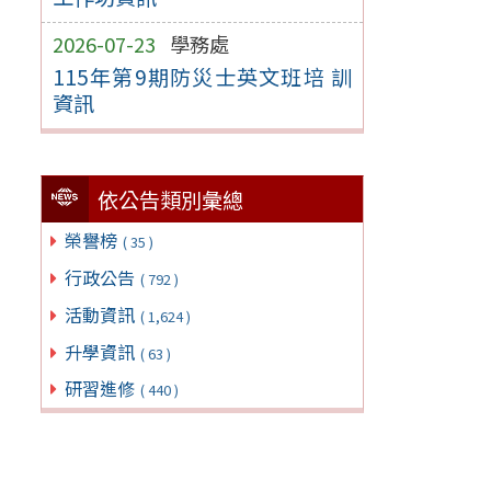
2026-07-23
學務處
115年第9期防災士英文班培 訓
資訊
依公告類別彙總
榮譽榜
( 35 )
行政公告
( 792 )
活動資訊
( 1,624 )
升學資訊
( 63 )
研習進修
( 440 )