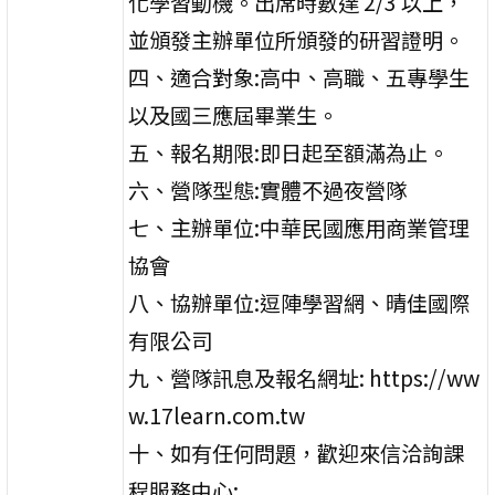
化學習動機。出席時數達 2/3 以上，
並頒發主辦單位所頒發的研習證明。
四、適合對象:高中、高職、五專學生
以及國三應屆畢業生。
五、報名期限:即日起至額滿為止。
六、營隊型態:實體不過夜營隊
七、主辦單位:中華民國應用商業管理
協會
八、協辦單位:逗陣學習網、晴佳國際
有限公司
九、營隊訊息及報名網址: https://ww
w.17learn.com.tw
十、如有任何問題，歡迎來信洽詢課
程服務中心: