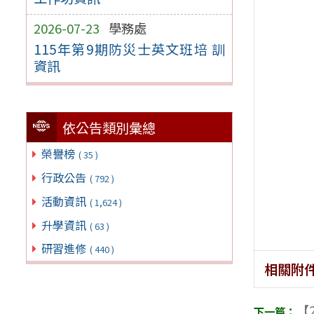
2026-07-23
學務處
115年第9期防災士英文班培 訓
資訊
依公告類別彙總
榮譽榜
( 35 )
行政公告
( 792 )
活動資訊
( 1,624 )
升學資訊
( 63 )
研習進修
( 440 )
相關附
【2