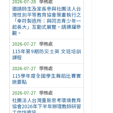
2026-07-28
學務處
邀請師生及家長參與社團法人台
灣性別平等教育協會策畫執行之
「幸符製造所：與同志青少年一
起長大」互動式展覽，請踴躍參
觀。
2026-07-27
學務處
115年第9期防災士英 文班培訓
課程
2026-07-27
學務處
115學年度全國學生舞蹈比賽實
施要點
2026-07-27
學務處
社團法人台灣重新思考環境教育
協會2026年下半年辦理教師研習
工作坊資訊