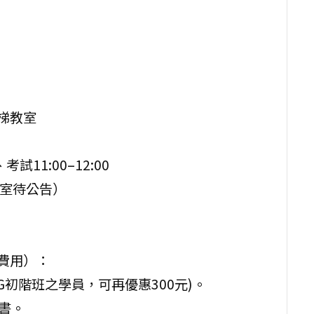
階梯教室
考試11:00–12:00
教室待公告）
費用）：
ESG初階班之學員，可再優惠300元)。
書。