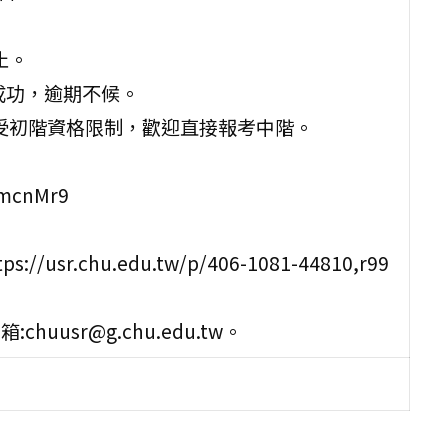
止。
成功，逾期不候。
不受初階資格限制，歡迎直接報考中階。
DmcnMr9
r.chu.edu.tw/p/406-1081-44810,r99
uusr@g.chu.edu.tw。