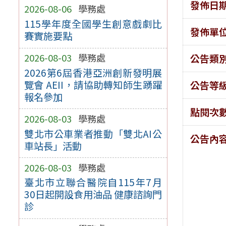
發佈日
2026-08-06
學務處
115學年度全國學生創意戲劇比
發佈單
賽實施要點
2026-08-03
學務處
公告類
2026第6屆香港亞洲創新發明展
覽會 AEII，請協助轉知師生踴躍
公告等
報名參加
點閱次
2026-08-03
學務處
雙北市公車業者推動「雙北AI公
公告內
車站長」活動
2026-08-03
學務處
臺北市立聯合醫院自115年7月
30日起開設食用油品 健康諮詢門
診