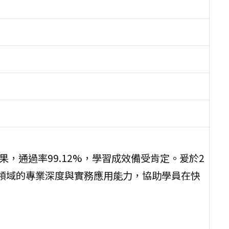
，通過率99.12%，學習成效備受肯定。爰於2
G領域的專業深度與實務應用能力，協助學員在快