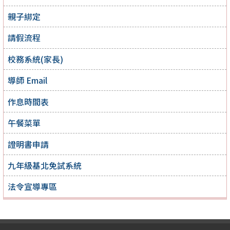
親子綁定
請假流程
校務系統(家長)
導師 Email
作息時間表
午餐菜單
證明書申請
九年級基北免試系統
法令宣導專區