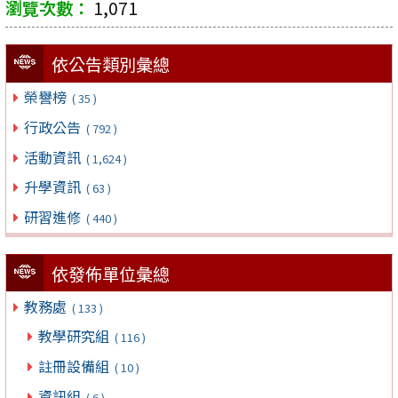
1,071
依公告類別彙總
榮譽榜
( 35 )
行政公告
( 792 )
活動資訊
( 1,624 )
升學資訊
( 63 )
研習進修
( 440 )
依發佈單位彙總
教務處
( 133 )
教學研究組
( 116 )
註冊設備組
( 10 )
資訊組
( 6 )