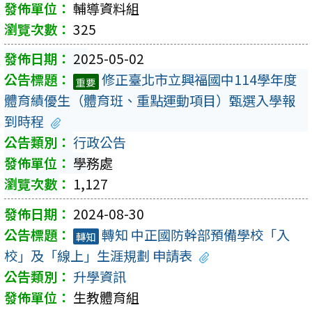
輔導資料組
325
2025-05-02
修正臺北市立興福國中114學年度
重要
體育績優生（體育班、重點運動項目）甄選入學報
到時程
行政公告
學務處
1,127
2024-08-30
轉知 中正國防幹部預備學校「入
轉知
校」及「線上」生涯規劃 申請表
升學資訊
生教體育組