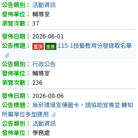
活動資訊
輔導室
37
2026-06-01
115-1技藝教育分發錄取名單
置頂
重要
行政公告
輔導室
236
2026-08-06
無菸環境宣傳圖卡，請協助宣導並 轉知
所屬單位多加運用
活動資訊
學務處