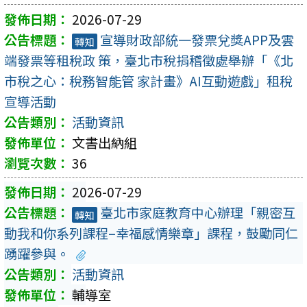
2026-07-29
宣導財政部統一發票兌獎APP及雲
轉知
端發票等租稅政 策，臺北市稅捐稽徵處舉辦「《北
市稅之心：稅務智能管 家計畫》AI互動遊戲」租稅
宣導活動
活動資訊
文書出納組
36
2026-07-29
臺北市家庭教育中心辦理「親密互
轉知
動我和你系列課程–幸福感情樂章」課程，鼓勵同仁
踴躍參與。
活動資訊
輔導室