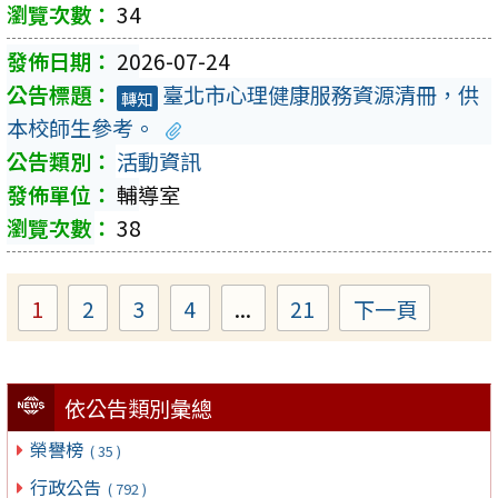
34
2026-07-24
臺北市心理健康服務資源清冊，供
轉知
本校師生參考。
活動資訊
輔導室
38
1
2
3
4
...
21
下一頁
Page
Page
Page
Page
Page
依公告類別彙總
榮譽榜
( 35 )
行政公告
( 792 )