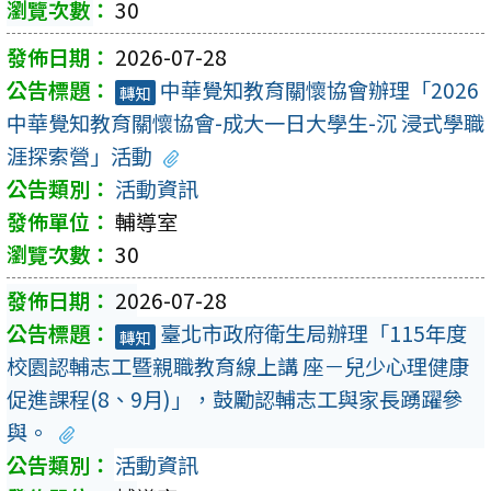
30
2026-07-28
中華覺知教育關懷協會辦理「2026
轉知
中華覺知教育關懷協會-成大一日大學生-沉 浸式學職
涯探索營」活動
活動資訊
輔導室
30
2026-07-28
臺北市政府衛生局辦理「115年度
轉知
校園認輔志工暨親職教育線上講 座－兒少心理健康
促進課程(8、9月)」，鼓勵認輔志工與家長踴躍參
與。
活動資訊