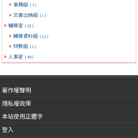
事務組
( 7 )
文書出納組
( 1 )
輔導室
( 35 )
輔導資料組
( 11 )
特教組
( 1 )
人事室
( 40 )
著作權聲明
隱私權政策
本站使用正體字
登入