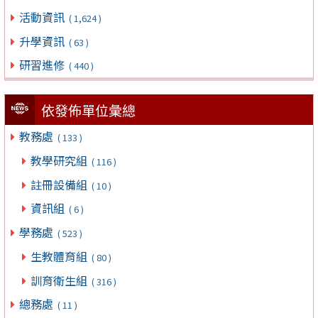
活動資訊
( 1,624 )
升學資訊
( 63 )
研習進修
( 440 )
依發佈單位彙總
教務處
( 133 )
教學研究組
( 116 )
註冊設備組
( 10 )
資訊組
( 6 )
學務處
( 523 )
生教體育組
( 80 )
訓育衛生組
( 316 )
總務處
( 11 )