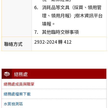
消耗品等文具（採買、領用管
理、領用月報）;樹木資訊平台
填報。
其他臨時交辦事項
2932-2024 轉 412
聯絡方式
總務處
總務處成員與職掌
總務處檔案下載
水質檢測區