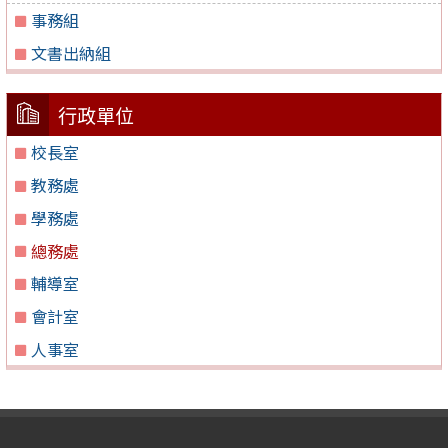
事務組
文書出納組
行政單位
校長室
教務處
學務處
總務處
輔導室
會計室
人事室