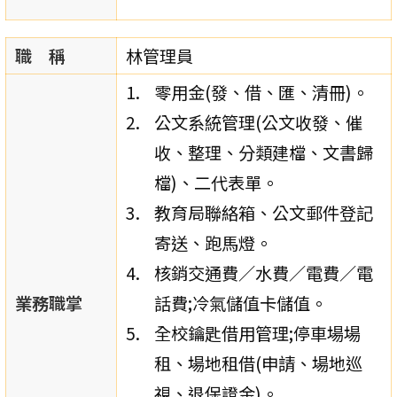
職 稱
林管理員
零用金(發、借、匯、清冊)。
公文系統管理(公文收發、催
收、整理、分類建檔、文書歸
檔)、二代表單。
教育局聯絡箱、公文郵件登記
寄送、跑馬燈。
核銷交通費／水費／電費／電
業務職掌
話費;冷氣儲值卡儲值。
全校鑰匙借用管理;停車場場
租、場地租借(申請、場地巡
視、退保證金)。