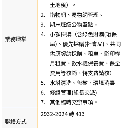
土地稅）。
惜物網、易物網管理。
期末班級公物盤點。
小額採購（含綠色財購(環保
業務職掌
局)、優先採購(社會局)、共同
供應契約採購、租車、影印機
月租費、飲水機保養費、保全
費用等核銷、特支費請核）
水塔清洗、修樹、環境消毒
修繕管理(組長交派)
其他臨時交辦事項。
2932-2024 轉 413
聯絡方式