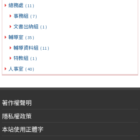
總務處
( 11 )
事務組
( 7 )
文書出納組
( 1 )
輔導室
( 35 )
輔導資料組
( 11 )
特教組
( 1 )
人事室
( 40 )
著作權聲明
隱私權政策
本站使用正體字