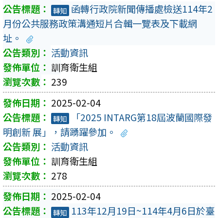
函轉行政院新聞傳播處檢送114年2
轉知
月份公共服務政策溝通短片合輯一覽表及下載網
址。
活動資訊
訓育衛生組
239
2025-02-04
「2025 INTARG第18屆波蘭國際發
轉知
明創新 展」，請踴躍參加。
活動資訊
訓育衛生組
278
2025-02-04
113年12月19日~114年4月6日於臺
轉知