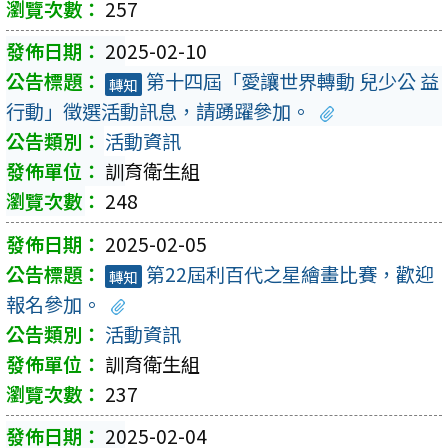
257
2025-02-10
第十四屆「愛讓世界轉動 兒少公 益
轉知
行動」徵選活動訊息，請踴躍參加。
活動資訊
訓育衛生組
248
2025-02-05
第22屆利百代之星繪畫比賽，歡迎
轉知
報名參加。
活動資訊
訓育衛生組
237
2025-02-04