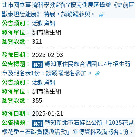
北市國立臺 灣科學教育館7樓南側展區舉辦《史前巨
獸泰坦恐龍展》 特展，請踴躍參與。
活動資訊
訓育衛生組
321
2025-02-03
轉知原住民族合唱團114年招生簡
轉知
章及報名表1份，請踴躍報名參加。
活動資訊
訓育衛生組
355
2025-01-21
轉知新北市石碇區公所「2025花見
轉知
櫻花季－石碇賞櫻趣活 動」宣傳資料及海報各1份。