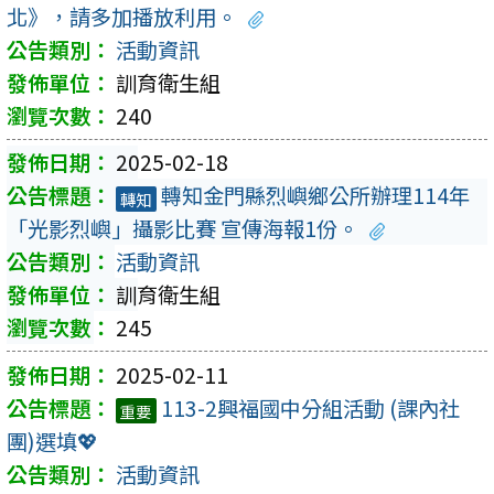
北》，請多加播放利用。
活動資訊
訓育衛生組
240
2025-02-18
轉知金門縣烈嶼鄉公所辦理114年
轉知
「光影烈嶼」攝影比賽 宣傳海報1份。
活動資訊
訓育衛生組
245
2025-02-11
113-2興福國中分組活動 (課內社
重要
團)選填💖
活動資訊