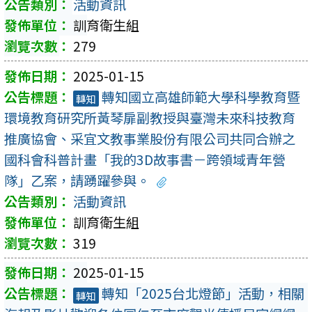
活動資訊
訓育衛生組
279
2025-01-15
轉知國立高雄師範大學科學教育暨
轉知
環境教育研究所黃琴扉副教授與臺灣未來科技教育
推廣協會、采宜文教事業股份有限公司共同合辦之
國科會科普計畫「我的3D故事書－跨領域青年營
隊」乙案，請踴躍參與。
活動資訊
訓育衛生組
319
2025-01-15
轉知「2025台北燈節」活動，相關
轉知