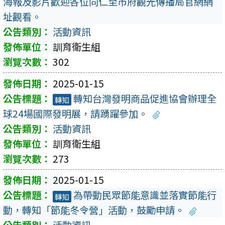
海報及影片歡迎各位同仁至市府觀光傳播局官網網
址觀看。
活動資訊
訓育衛生組
302
2025-01-15
轉知台灣發明商品促進協會辦理全
轉知
球24場國際發明展，請踴躍參加。
活動資訊
訓育衛生組
273
2025-01-15
為帶動民眾節能意識並落實節能行
轉知
動，轉知「節能冬令營」活動，鼓勵申請。