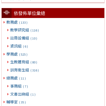
依發佈單位彙總
教務處
( 133 )
教學研究組
( 116 )
註冊設備組
( 10 )
資訊組
( 6 )
學務處
( 525 )
生教體育組
( 80 )
訓育衛生組
( 316 )
總務處
( 11 )
事務組
( 7 )
文書出納組
( 1 )
輔導室
( 35 )