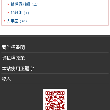
輔導資料組
( 11 )
特教組
( 1 )
人事室
( 40 )
著作權聲明
隱私權政策
本站使用正體字
登入