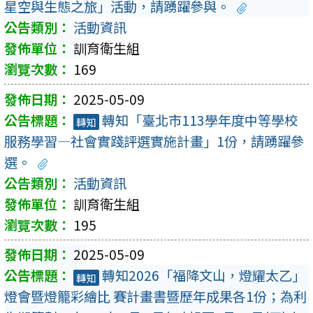
星空與生態之旅」活動，請踴躍參與。
活動資訊
訓育衛生組
169
2025-05-09
轉知「臺北市113學年度中等學校
轉知
服務學習—社會實踐評選實施計畫」1份，請踴躍參
選。
活動資訊
訓育衛生組
195
2025-05-09
轉知2026「福降文山，燈耀太乙」
轉知
燈會暨燈籠彩繪比 賽計畫書暨歷年成果各1份；為利