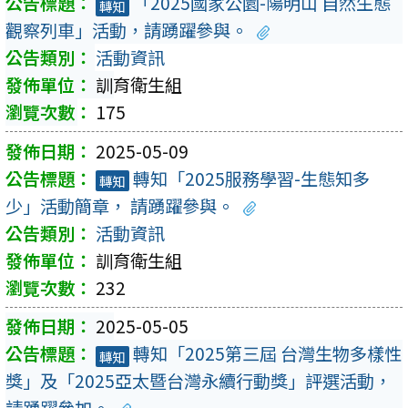
「2025國家公園-陽明山 自然生態
轉知
觀察列車」活動，請踴躍參與。
活動資訊
訓育衛生組
175
2025-05-09
轉知「2025服務學習-生態知多
轉知
少」活動簡章， 請踴躍參與。
活動資訊
訓育衛生組
232
2025-05-05
轉知「2025第三屆 台灣生物多樣性
轉知
獎」及「2025亞太暨台灣永續行動獎」評選活動，