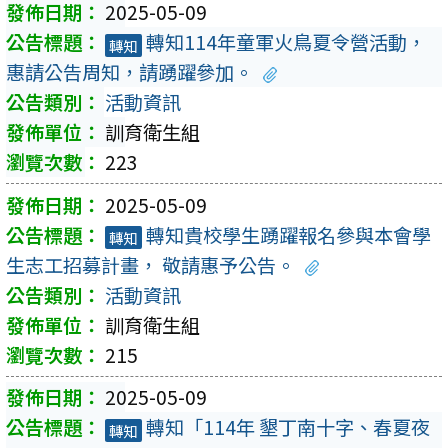
2025-05-09
轉知114年童軍火鳥夏令營活動，
轉知
惠請公告周知，請踴躍參加。
活動資訊
訓育衛生組
223
2025-05-09
轉知貴校學生踴躍報名參與本會學
轉知
生志工招募計畫， 敬請惠予公告。
活動資訊
訓育衛生組
215
2025-05-09
轉知「114年 墾丁南十字、春夏夜
轉知