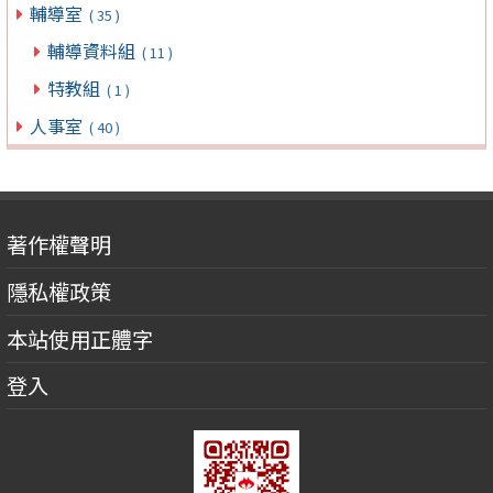
輔導室
( 35 )
輔導資料組
( 11 )
特教組
( 1 )
人事室
( 40 )
著作權聲明
隱私權政策
本站使用正體字
登入