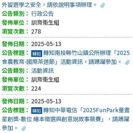
外留遊學之安全，請依說明事項辦理。
行政公告
訓育衛生組
278
2025-05-13
轉知南投縣竹山鎮公所辦理「2025
轉知
食農教育-國際茶道節」活動資訊，請踴躍參加。
活動資訊
訓育衛生組
224
2025-05-13
轉知中華電信「2025FunPark童書
轉知
星創獎-數位 繪本徵選與創意說故事競賽」，請踴躍
參加。