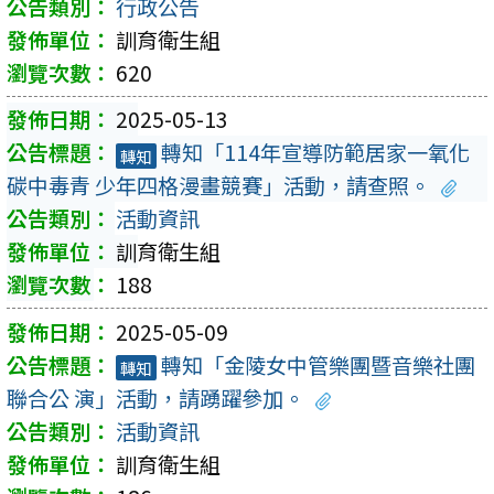
行政公告
訓育衛生組
620
2025-05-13
轉知「114年宣導防範居家一氧化
轉知
碳中毒青 少年四格漫畫競賽」活動，請查照。
活動資訊
訓育衛生組
188
2025-05-09
轉知「金陵女中管樂團暨音樂社團
轉知
聯合公 演」活動，請踴躍參加。
活動資訊
訓育衛生組