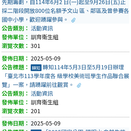
先期籌劃，自114年6月2 日(一)起至9月26日(五)止
採二階段開放800位名額予文山 區、鄰區及曾參賽各
國中小學，歡迎踴躍參與。
活動資訊
訓育衛生組
301
2025-05-09
轉知114年5月3日至5月19日辦理
轉知
「臺北市113學年度各 級學校美術班學生作品聯合展
覽」一案，請踴躍前往觀賞。
活動資訊
訓育衛生組
201
2025-05-09