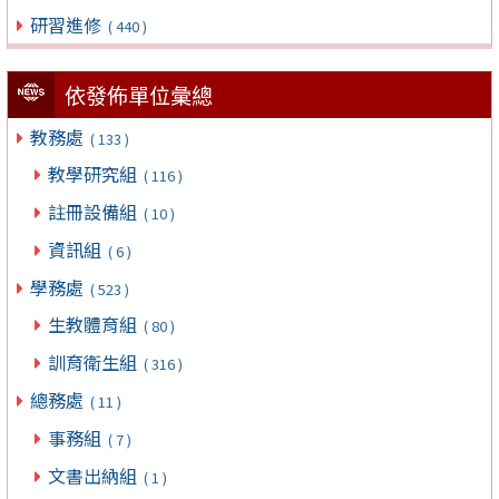
研習進修
( 440 )
依發佈單位彙總
教務處
( 133 )
教學研究組
( 116 )
註冊設備組
( 10 )
資訊組
( 6 )
學務處
( 523 )
生教體育組
( 80 )
訓育衛生組
( 316 )
總務處
( 11 )
事務組
( 7 )
文書出納組
( 1 )