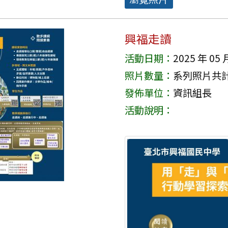
興福走讀
活動日期：
2025 年 05 
照片數量：
系列照片共計 
發佈單位：
資訊組長
活動說明：