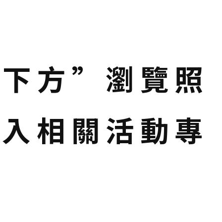
選下方”瀏覽照
進入相關活動專