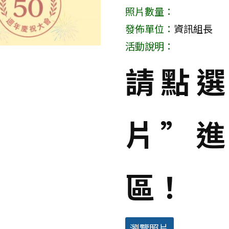
照片數量：
發佈單位：
資訊組長
活動說明：
請點
片”
區！
瀏覽照片