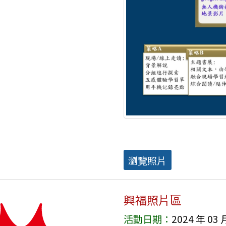
瀏覽照片
興福照片區
活動日期：
2024 年 03 