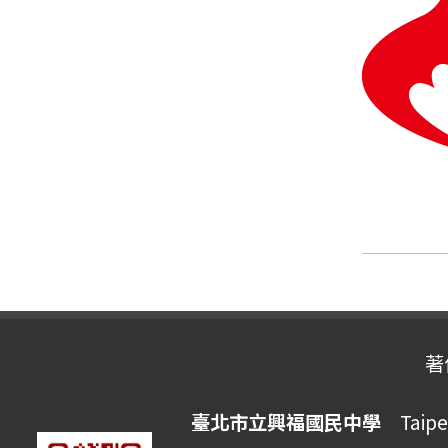
著
臺北市立興福國民中學
Taipei 