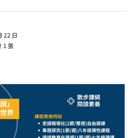
月 22 日
1 張