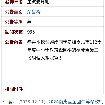
發佈單位
生教體育組
公告類別
榮譽榜
公告等級
無
點閱次數
935
公告內容
恭喜本校倪興成同學參加臺北市112學
年度中小學教育盃圍棋錦標賽榮獲二
段組個人組冠軍！
相關附件
【2023-12-11】
2024南應盃全國中等學校街