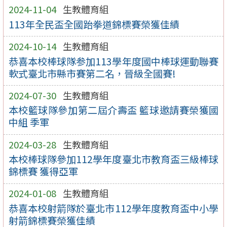
2024-11-04
生教體育組
113年全民盃全國跆拳道錦標賽榮獲佳績
2024-10-14
生教體育組
恭喜本校棒球隊参加113學年度國中棒球運動聯賽
軟式臺北市縣市賽第二名，晉級全國賽!
2024-07-30
生教體育組
本校籃球隊參加第二屆介壽盃 籃球邀請賽榮獲國
中組 季軍
2024-03-28
生教體育組
本校棒球隊參加112學年度臺北市教育盃三級棒球
錦標賽 獲得亞軍
2024-01-08
生教體育組
恭喜本校射箭隊於臺北市112學年度教育盃中小學
射箭錦標賽榮獲佳績