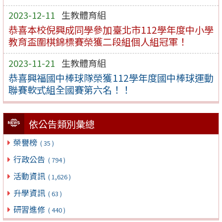
2023-12-11
生教體育組
恭喜本校倪興成同學參加臺北市112學年度中小學
教育盃圍棋錦標賽榮獲二段組個人組冠軍！
2023-11-21
生教體育組
恭喜興福國中棒球隊榮獲112學年度國中棒球運動
聯賽軟式組全國賽第六名！！
依公告類別彙總
榮譽榜
( 35 )
行政公告
( 794 )
活動資訊
( 1,626 )
升學資訊
( 63 )
研習進修
( 440 )