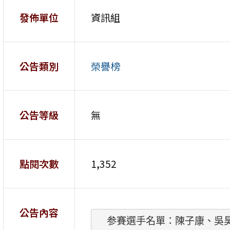
發佈單位
資訊組
公告類別
榮譽榜
公告等級
無
點閱次數
1,352
公告內容
 参賽選手名單：陳子康、吳