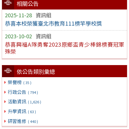
相關公告
2025-11-28
資訊組
恭喜本校榮獲臺北市教育111標竿學校獎
2023-10-02
資訊組
恭喜興福A隊勇奪2023原鄉盃青少棒錦標賽冠軍
殊榮
依公告類別彙總
榮譽榜
( 35 )
行政公告
( 794 )
活動資訊
( 1,626 )
升學資訊
( 63 )
研習進修
( 440 )