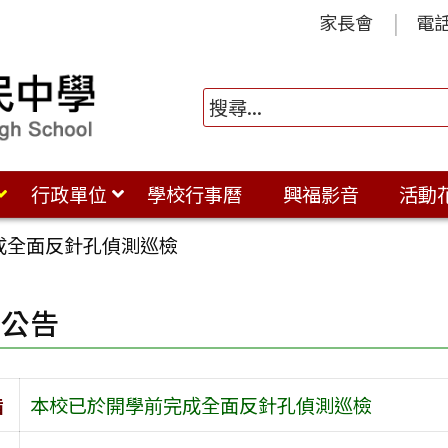
家長會
電
行政單位
學校行事曆
興福影音
活動
成全面反針孔偵測巡檢
園公告
旨
本校已於開學前完成全面反針孔偵測巡檢