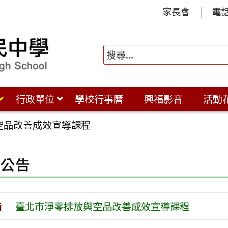
家長會
電
行政單位
學校行事曆
興福影音
活動
空品改善成效宣導課程
園公告
旨
臺北市淨零排放與空品改善成效宣導課程