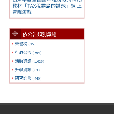
教材「TAX稅霧島的試煉」線 上
冒險遊戲
依公告類別彙總
榮譽榜
( 35 )
行政公告
( 794 )
活動資訊
( 1,626 )
升學資訊
( 63 )
研習進修
( 440 )