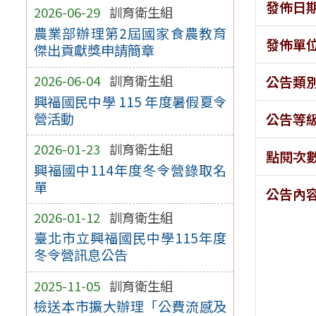
發佈日
2026-06-29
訓育衛生組
農業部辦理第2屆國家食農教育
發佈單
傑出貢獻獎申請簡章
2026-06-04
訓育衛生組
公告類
興福國民中學 115 年度暑假夏令
營活動
公告等
2026-01-23
訓育衛生組
點閱次
興福國中114年度冬令營錄取名
單
公告內
2026-01-12
訓育衛生組
臺北市立興福國民中學115年度
冬令營訊息公告
2025-11-05
訓育衛生組
檢送本市擴大辦理「公費流感及