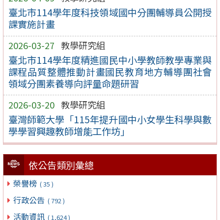
臺北市114學年度科技領域國中分團輔導員公開授
課實施計畫
2026-03-27
教學研究組
臺北市114學年度精進國民中小學教師教學專業與
課程品質整體推動計畫國民教育地方輔導團社會
領域分團素養導向評量命題研習
2026-03-20
教學研究組
臺灣師範大學「115年提升國中小女學生科學與數
學學習興趣教師增能工作坊」
依公告類別彙總
榮譽榜
( 35 )
行政公告
( 792 )
活動資訊
( 1,624 )