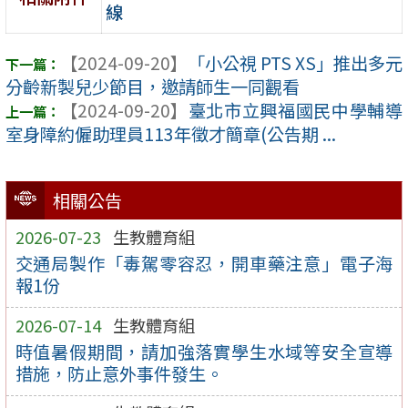
線
【2024-09-20】
「小公視 PTS XS」推出多元
分齡新製兒少節目，邀請師生一同觀看
【2024-09-20】
臺北市立興福國民中學輔導
室身障約僱助理員113年徵才簡章(公告期 ...
相關公告
2026-07-23
生教體育組
交通局製作「毒駕零容忍，開車藥注意」電子海
報1份
2026-07-14
生教體育組
時值暑假期間，請加強落實學生水域等安全宣導
措施，防止意外事件發生。