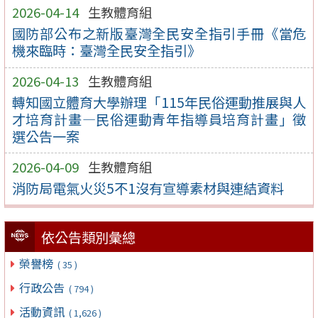
2026-04-14
生教體育組
國防部公布之新版臺灣全民安全指引手冊《當危
機來臨時：臺灣全民安全指引》
2026-04-13
生教體育組
轉知國立體育大學辦理「115年民俗運動推展與人
才培育計畫—民俗運動青年指導員培育計畫」徵
選公告一案
2026-04-09
生教體育組
消防局電氣火災5不1沒有宣導素材與連結資料
依公告類別彙總
榮譽榜
( 35 )
行政公告
( 794 )
活動資訊
( 1,626 )