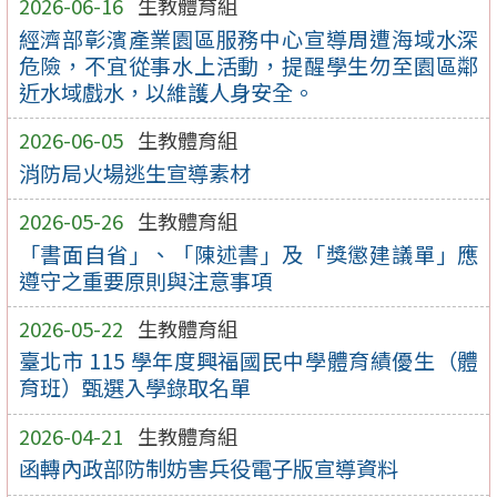
2026-06-16
生教體育組
經濟部彰濱產業園區服務中心宣導周遭海域水深
危險，不宜從事水上活動，提醒學生勿至園區鄰
近水域戲水，以維護人身安全。
2026-06-05
生教體育組
消防局火場逃生宣導素材
2026-05-26
生教體育組
「書面自省」、「陳述書」及「獎懲建議單」應
遵守之重要原則與注意事項
2026-05-22
生教體育組
臺北市 115 學年度興福國民中學體育績優生（體
育班）甄選入學錄取名單
2026-04-21
生教體育組
函轉內政部防制妨害兵役電子版宣導資料