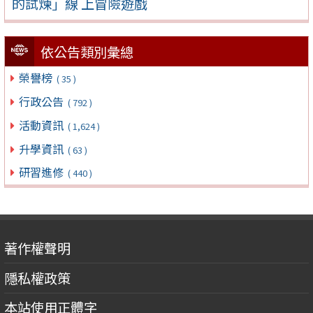
的試煉」線 上冒險遊戲
依公告類別彙總
榮譽榜
( 35 )
行政公告
( 792 )
活動資訊
( 1,624 )
升學資訊
( 63 )
研習進修
( 440 )
著作權聲明
隱私權政策
本站使用正體字