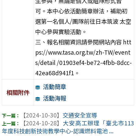
生參與，無論是個人或組隊形式皆
可。本中心依活動簡章辦法，補助初
選第一名個人/團隊前往日本筑波 太空
中心參與實驗活動。
三、報名相關資訊請參閱網站內容 htt
ps://www.tasa.org.tw/zh-TW/event
s/detail /01903ef4-be72-4fbb-8dcc-
42ea68d941f1。
活動簡章
相關附件
活動海報
【2024-10-30】
交通安全宣導
【2024-10-28】
大安高工辦理「臺北市113
年度科技創新技術教學中心-認識燃料電池 ...