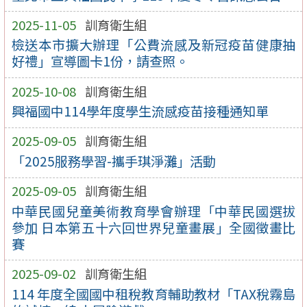
2025-11-05
訓育衛生組
檢送本市擴大辦理「公費流感及新冠疫苗健康抽
好禮」宣導圖卡1份，請查照。
2025-10-08
訓育衛生組
興福國中114學年度學生流感疫苗接種通知單
2025-09-05
訓育衛生組
「2025服務學習-攜手琪淨灘」活動
2025-09-05
訓育衛生組
中華民國兒童美術教育學會辦理「中華民國選拔
參加 日本第五十六回世界兒童畫展」全國徵畫比
賽
2025-09-02
訓育衛生組
114 年度全國國中租稅教育輔助教材「TAX稅霧島