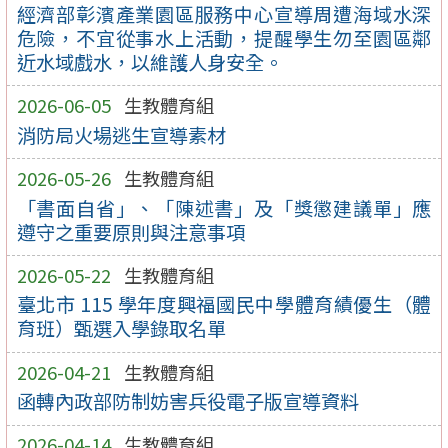
經濟部彰濱產業園區服務中心宣導周遭海域水深
危險，不宜從事水上活動，提醒學生勿至園區鄰
近水域戲水，以維護人身安全。
2026-06-05
生教體育組
消防局火場逃生宣導素材
2026-05-26
生教體育組
「書面自省」、「陳述書」及「獎懲建議單」應
遵守之重要原則與注意事項
2026-05-22
生教體育組
臺北市 115 學年度興福國民中學體育績優生（體
育班）甄選入學錄取名單
2026-04-21
生教體育組
函轉內政部防制妨害兵役電子版宣導資料
2026-04-14
生教體育組