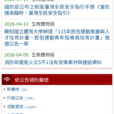
國防部公布之新版臺灣全民安全指引手冊《當危
機來臨時：臺灣全民安全指引》
2026-04-13
生教體育組
轉知國立體育大學辦理「115年民俗運動推展與人
才培育計畫—民俗運動青年指導員培育計畫」徵
選公告一案
2026-04-09
生教體育組
消防局電氣火災5不1沒有宣導素材與連結資料
依公告類別彙總
榮譽榜
( 35 )
行政公告
( 794 )
活動資訊
( 1,626 )