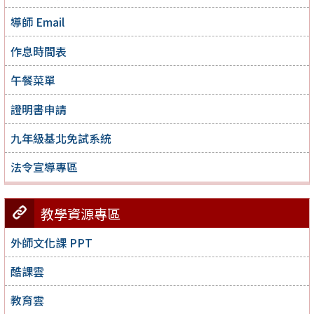
導師 Email
作息時間表
午餐菜單
證明書申請
九年級基北免試系統
法令宣導專區
教學資源專區
外師文化課 PPT
酷課雲
教育雲