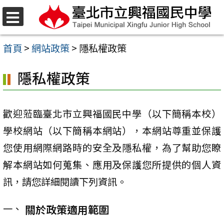
跳
至
選
單
主
首頁
>
網站政策
>
隱私權政策
要
隱私權政策
內
容
區
歡迎蒞臨臺北市立興福國民中學（以下簡稱本校）
學校網站（以下簡稱本網站），本網站尊重並保護
您使用網際網路時的安全及隱私權，為了幫助您瞭
解本網站如何蒐集、應用及保護您所提供的個人資
訊，請您詳細閱讀下列資訊。
關於政策適用範圍