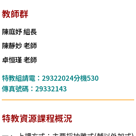
教師群
陳庭妤 組長
陳靜妙 老師
卓恒瑾 老師
特教組請電：29322024分機530
傳真號碼：29332143
特教資源課程概況
上課方式：主要採抽離式(輔以外加式)