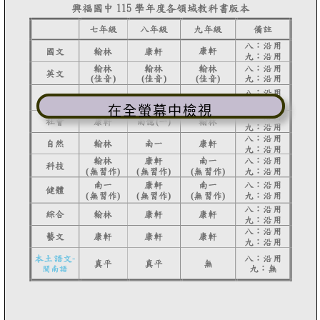
在全螢幕中檢視